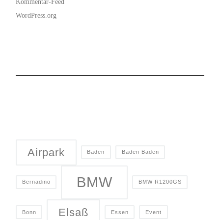
Kommentar-Feed
WordPress.org
Airpark
Baden
Baden Baden
BMW
Bernadino
BMW R1200GS
Elsaß
Bonn
Essen
Event