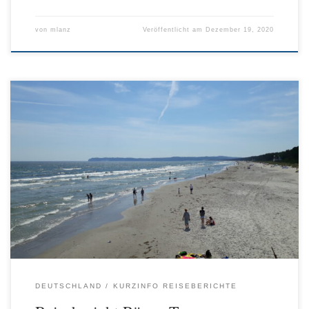
von
mlanz
Veröffentlicht am
Dezember 19, 2020
DEUTSCHLAND
KURZINFO REISEBERICHTE