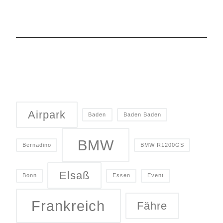
Airpark
Baden
Baden Baden
BMW
Bernadino
BMW R1200GS
Elsaß
Bonn
Essen
Event
Frankreich
Fähre