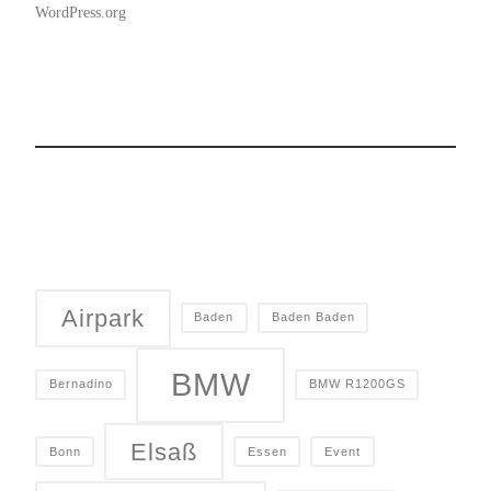
WordPress.org
Airpark
Baden
Baden Baden
BMW
Bernadino
BMW R1200GS
Elsaß
Bonn
Essen
Event