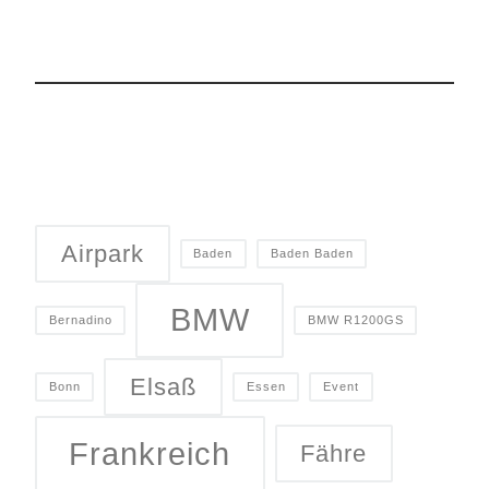
Airpark
Baden
Baden Baden
BMW
Bernadino
BMW R1200GS
Elsaß
Bonn
Essen
Event
Frankreich
Fähre