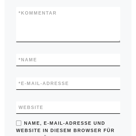
*
KOMMENTAR
*
NAME
*
E-MAIL-ADRESSE
WEBSITE
NAME, E-MAIL-ADRESSE UND
WEBSITE IN DIESEM BROWSER FÜR