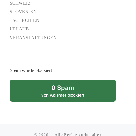
SCHWEIZ
SLOVENIEN
TSCHECHIEN
URLAUB
VERANSTALTUNGEN
Spam wurde blockiert
0 Spam
von
Akismet
blockiert
© 2026
– Alle Rechte vorbehalten